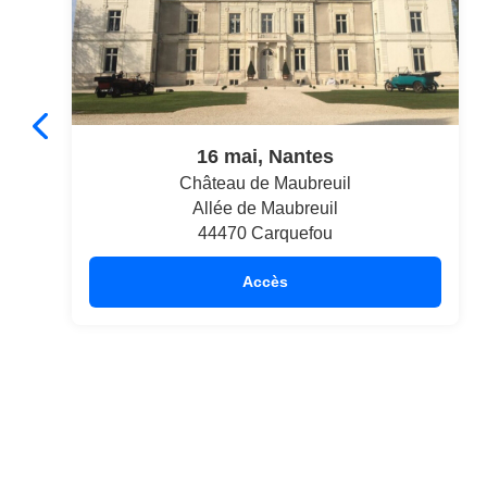
16 mai, Nantes
Château de Maubreuil
Allée de Maubreuil
44470 Carquefou
Accès