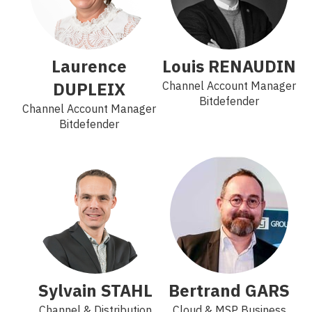
Laurence
Louis RENAUDIN
DUPLEIX
Channel Account Manager
Bitdefender
Channel Account Manager
Bitdefender
Sylvain STAHL
Bertrand GARS
Channel & Distribution
Cloud & MSP Business