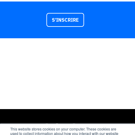
S’INSCRIRE
This website stores cookies on your computer. These cookies are
used to collect information about how you interact with our website